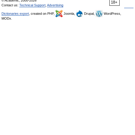
© Academic, 2000-2026
18+
Contact us:
Technical Support
,
Advertising
Dictionaries export
, created on PHP,
Joomla,
Drupal,
WordPress,
MODx.